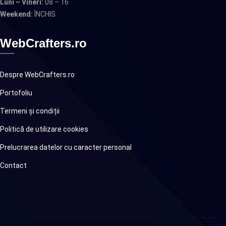
Luni – Vineri:
08 – 16
Weekend:
ÎNCHIS
WebCrafters.ro
Despre WebCrafters.ro
Portofoliu
Termeni și condiții
Politică de utilizare cookies
Prelucrarea datelor cu caracter personal
Contact